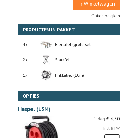
In Winkelwagen
Opties bekijken
PRODUCTEN IN PAKKET
4x
Biertafel (grote set)
2x
Statafel
1x
Prikkabel (10m)
OPTIES
Haspel (15M)
1 dag
€
4,50
Incl BTW