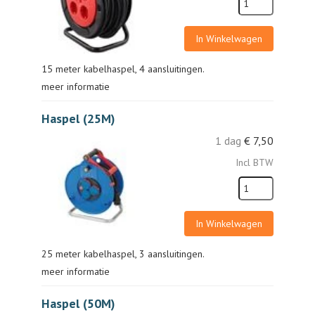
In Winkelwagen
15 meter kabelhaspel, 4 aansluitingen.
meer informatie
Haspel (25M)
1 dag
€
7,50
Incl BTW
In Winkelwagen
25 meter kabelhaspel, 3 aansluitingen.
meer informatie
Haspel (50M)