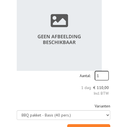
Aantal:
1 dag
€
110,00
Incl BTW
Varianten