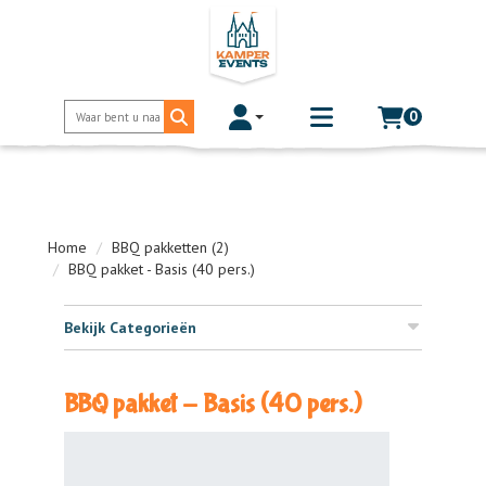
0
Toggle account dropdown
Toggle
mobile
menu
Home
BBQ pakketten (2)
BBQ pakket - Basis (40 pers.)
Bekijk Categorieën
BBQ pakket - Basis (40 pers.)