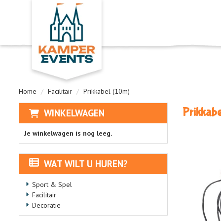
Home
Facilitair
Prikkabel (10m)
Prikkabe
WINKELWAGEN
Je winkelwagen is nog leeg.
WAT WILT U HUREN?
Sport & Spel
Facilitair
Decoratie