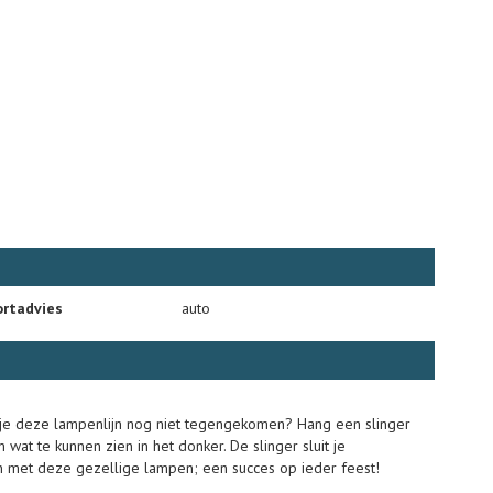
rtadvies
auto
en je deze lampenlijn nog niet tegengekomen? Hang een slinger
 wat te kunnen zien in het donker. De slinger sluit je
 aan met deze gezellige lampen; een succes op ieder feest!