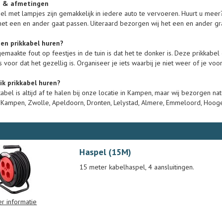
n & afmetingen
el met lampjes zijn gemakkelijk in iedere auto te vervoeren. Huurt u me
et een en ander gaat passen. Uiteraard bezorgen wij het een en ander gra
en prikkabel huren?
emaakte fout op feestjes in de tuin is dat het te donker is. Deze prikkabe
 voor dat het gezellig is. Organiseer je iets waarbij je niet weer of je v
ik prikkabel huren?
abel is altijd af te halen bij onze locatie in Kampen, maar wij bezorgen n
Kampen, Zwolle, Apeldoorn, Dronten, Lelystad, Almere, Emmeloord, Hoo
Haspel (15M)
15 meter kabelhaspel, 4 aansluitingen.
r informatie