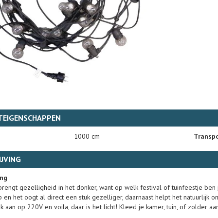
TEIGENSCHAPPEN
1000 cm
Transpo
JVING
ing
brengt gezelligheid in het donker, want op welk festival of tuinfeestje b
 en het oogt al direct een stuk gezelliger, daarnaast helpt het natuurlijk om
k aan op 220V en voila, daar is het licht! Kleed je kamer, tuin, of zolder