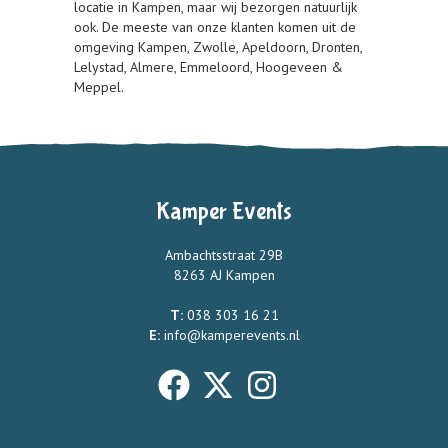
locatie in Kampen, maar wij bezorgen natuurlijk
ook. De meeste van onze klanten komen uit de
omgeving Kampen, Zwolle, Apeldoorn, Dronten,
Lelystad, Almere, Emmeloord, Hoogeveen &
Meppel.
Kamper Events
Ambachtsstraat 29B
8263 AJ Kampen
T:
038 303 16 21
E:
info@kamperevents.nl