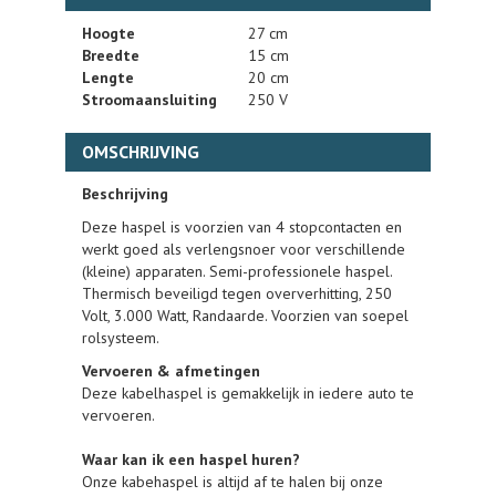
Hoogte
27 cm
Breedte
15 cm
Lengte
20 cm
Stroomaansluiting
250 V
OMSCHRIJVING
Beschrijving
Deze haspel is voorzien van 4 stopcontacten en
werkt goed als verlengsnoer voor verschillende
(kleine) apparaten. Semi-professionele haspel.
Thermisch beveiligd tegen oververhitting, 250
Volt, 3.000 Watt, Randaarde. Voorzien van soepel
rolsysteem.
Vervoeren & afmetingen
Deze kabelhaspel is gemakkelijk in iedere auto te
vervoeren.
Waar kan ik een haspel huren?
Onze kabehaspel is altijd af te halen bij onze