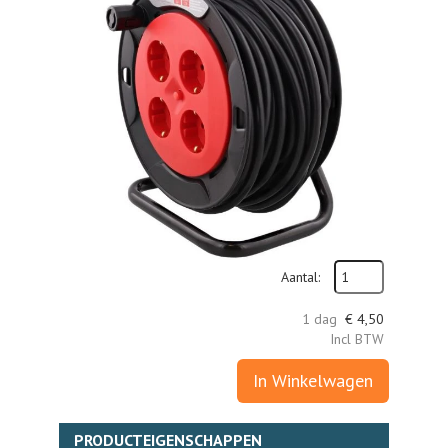
Aantal:
1 dag
€
4,50
Incl BTW
In Winkelwagen
PRODUCTEIGENSCHAPPEN