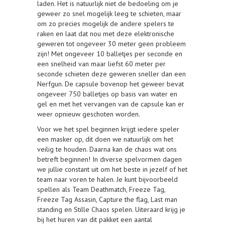
laden. Het is natuurlijk niet de bedoeling om je
geweer zo snel mogelijk leeg te schieten, maar
om zo precies mogelijk de andere spelers te
raken en laat dat nou met deze elektronische
geweren tot ongeveer 30 meter geen probleem
zijn! Met ongeveer 10 balletjes per seconde en
een snelheid van maar liefst 60 meter per
seconde schieten deze geweren sneller dan een
Nerfgun. De capsule bovenop het geweer bevat
ongeveer 750 balletjes op basis van water en
gel en met het vervangen van de capsule kan er
weer opnieuw geschoten worden.
Voor we het spel beginnen krijgt iedere speler
een masker op, dit doen we natuurlijk om het
veilig te houden. Daarna kan de chaos wat ons
betreft beginnen! In diverse spelvormen dagen
we jullie constant uit om het beste in jezelf of het
team naar voren te halen. Je kunt bijvoorbeeld
spellen als Team Deathmatch, Freeze Tag,
Freeze Tag Assasin, Capture the flag, Last man
standing en Stille Chaos spelen. Uiteraard krijg je
bij het huren van dit pakket een aantal