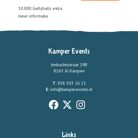
10.000 Gellyballs extra
meer informatie
Kamper Events
Ambachtsstraat 29B
8263 AJ Kampen
T:
038 303 16 21
E:
info@kamperevents.nl
Links