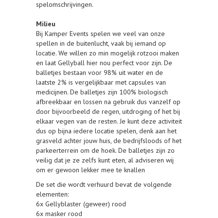
spelomschrijvingen.
Milieu
Bij Kamper Events spelen we veel van onze
spellen in de buitenlucht, vaak bij iemand op
locatie. We willen zo min mogelijk rotzooi maken
en laat Gellyball hier nou perfect voor zijn. De
balletjes bestaan voor 98% uit water en de
laatste 2% is vergelijkbaar met capsules van
medicijnen. De balletjes zijn 100% biologisch
afbreekbaar en lossen na gebruik dus vanzelf op
door bijvoorbeeld de regen, uitdroging of het bij
elkaar vegen van de resten. Je kunt deze activiteit
dus op bijna iedere locatie spelen, denk aan het
grasveld achter jouw huis, de bedrijfsloods of het
parkeerterrein om de hoek. De balletjes zijn zo
veilig dat je ze zelfs kunt eten, al adviseren wij
om er gewoon lekker mee te knallen
De set die wordt verhuurd bevat de volgende
elementen:
6x Gellyblaster (geweer) rood
6x masker rood