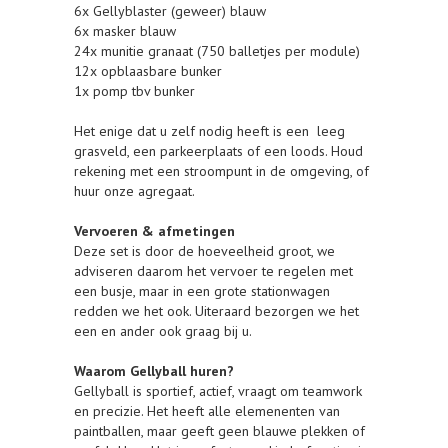
6x Gellyblaster (geweer) blauw
6x masker blauw
24x munitie granaat (750 balletjes per module)
12x opblaasbare bunker
1x pomp tbv bunker
Het enige dat u zelf nodig heeft is een leeg
grasveld, een parkeerplaats of een loods. Houd
rekening met een stroompunt in de omgeving, of
huur onze agregaat.
Vervoeren & afmetingen
Deze set is door de hoeveelheid groot, we
adviseren daarom het vervoer te regelen met
een busje, maar in een grote stationwagen
redden we het ook. Uiteraard bezorgen we het
een en ander ook graag bij u.
Waarom Gellyball huren?
Gellyball is sportief, actief, vraagt om teamwork
en precizie. Het heeft alle elemenenten van
paintballen, maar geeft geen blauwe plekken of