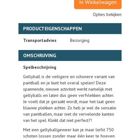
In Winkelwagen
Opties bekijken
PRODUCTEIGENSCHAPPEN
Transportadvies
Bezorging
OMSCHRIJVING
Spelbeschrijving
Gellyball is de veiligere en schonere variant van
paintball en je kunt het overal spelen! Deze
spannende, nieuwe activiteit werkt namelijk met
gellyballs en laten dus geen verfvlekken achter.
Je voelt dat je geraakt wordt, maar het laat geen
blauwe plekken achter. Zo heb je wel de sensatie
van paintballen, maar niet de vervelende kanten
van het spel. Klinkt dat niet perfect?!
Met een gellyballgeweer kan je maar liefst 750
schoten lossen zonder maar één keer te hoeven