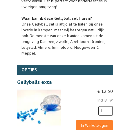
verfvlekken. Het is perfect voor kinderfeestjes in
uw eigen omgeving!
Waar kan ik deze Gellyball set huren?
Onze Gellyball set is altijd af te halen bij onze
locatie in Kampen, maar wij bezorgen natuurlijk
ook. De meeste van onze klanten komen uit de
omgeving Kampen, Zwolle, Apeldoorn, Dronten,
Lelystad, Almere, Emmeloord, Hoogeveen &
Meppel.
OPTIES
Gellyballs exta
€
12,50
Incl BTW
In Winkelwagen