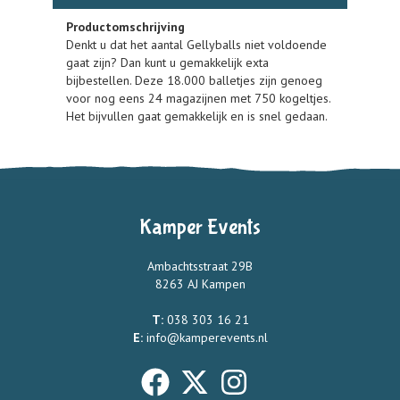
Productomschrijving
Denkt u dat het aantal Gellyballs niet voldoende
gaat zijn? Dan kunt u gemakkelijk exta
bijbestellen. Deze 18.000 balletjes zijn genoeg
voor nog eens 24 magazijnen met 750 kogeltjes.
Het bijvullen gaat gemakkelijk en is snel gedaan.
Kamper Events
Ambachtsstraat 29B
8263 AJ Kampen
T:
038 303 16 21
E:
info@kamperevents.nl