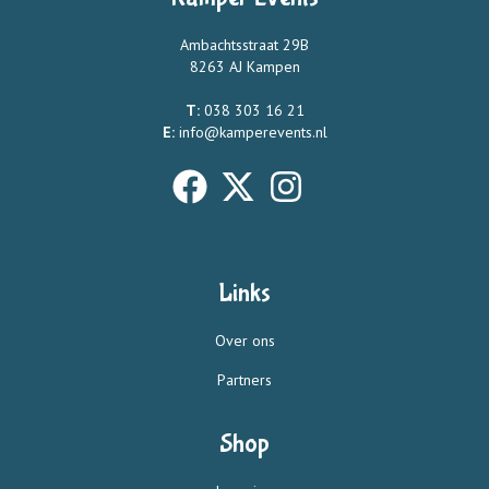
Ambachtsstraat 29B
8263 AJ Kampen
T:
038 303 16 21
E:
info@kamperevents.nl
Links
Over ons
Partners
Shop