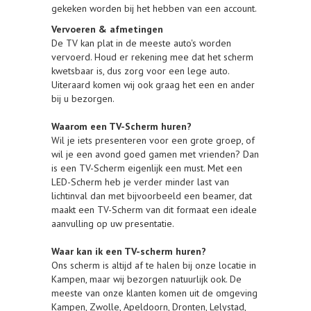
gekeken worden bij het hebben van een account.
Vervoeren & afmetingen
De TV kan plat in de meeste auto's worden
vervoerd. Houd er rekening mee dat het scherm
kwetsbaar is, dus zorg voor een lege auto.
Uiteraard komen wij ook graag het een en ander
bij u bezorgen.
Waarom een TV-Scherm huren?
Wil je iets presenteren voor een grote groep, of
wil je een avond goed gamen met vrienden? Dan
is een TV-Scherm eigenlijk een must. Met een
LED-Scherm heb je verder minder last van
lichtinval dan met bijvoorbeeld een beamer, dat
maakt een TV-Scherm van dit formaat een ideale
aanvulling op uw presentatie.
Waar kan ik een TV-scherm huren?
Ons scherm is altijd af te halen bij onze locatie in
Kampen, maar wij bezorgen natuurlijk ook. De
meeste van onze klanten komen uit de omgeving
Kampen, Zwolle, Apeldoorn, Dronten, Lelystad,