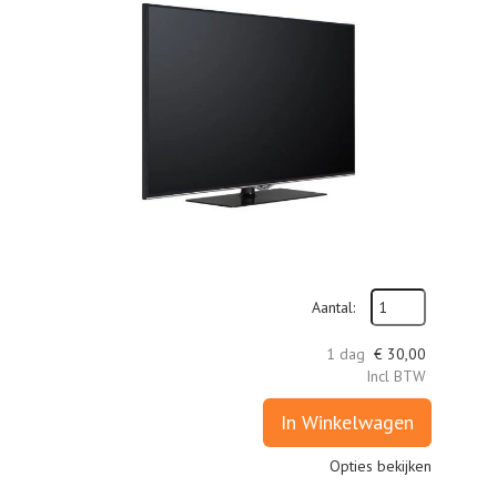
Aantal:
1 dag
€
30,00
Incl BTW
In Winkelwagen
Opties bekijken