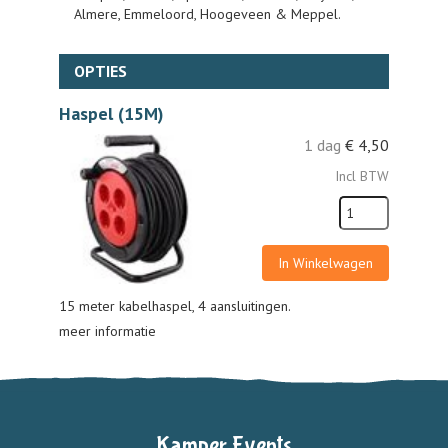
Almere, Emmeloord, Hoogeveen & Meppel.
OPTIES
Haspel (15M)
1 dag
€
4,50
Incl BTW
In Winkelwagen
15 meter kabelhaspel, 4 aansluitingen.
meer informatie
Kamper Events