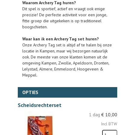
Waarom Archery Tag huren?
Dit spel is sportief, actief en vraagt ook enige
precizie! De perfecte activiteit voor een jonge,
fitte groep die uitgekeken is op traditioneel
boogschieten.
Waar kan ik een Archery Tag set huren?
Onze Archery Tag set is altijd af te halen bij onze
locatie in Kampen, maar wij bezorgen natuurlijk
ook. De meeste van onze klanten komen uit de
omgeving Kampen, Zwolle, Apeldoorn, Dronten,
Lelystad, Almere, Emmeloord, Hoogeveen &
Meppel.
OPTIES
Scheidsrechterset
1 dag
€
10,00
Incl BTW