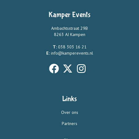
Kamper Events
Ambachtsstraat 29B
8263 AJ Kampen
T:
038 303 16 21
E:
info@kamperevents.nl
Links
Over ons
Partners