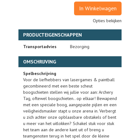
In Winkelwagen
Opties bekijken
PRODUCTEIGENSCHAPPEN
Transportadvies
Bezorging
OMSCHRIJVING
Spelbeschrijving
Voor de liefhebbers van lasergames & paintball
gecombineerd met een beste scheut
boogschieten stellen wij jullie voor aan: Archery
Tag, oftewel boogschieten.. op elkaar! Bewapend
met een speciale boog, aangepaste pijlen en een
veiligheidsmasker stapt u onze arena in. Verbergt
u zich achter onze opblaasbare obstakels of bent
u meer van het uitlokken? Schakel stuk voor stuk
het team aan de andere kant uit of breng u
teamgenoten terug in het spel door de kleine