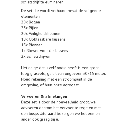
schietschijf te elimineren.
De set die wordt verhuurd bevat de volgende
elementen:
20x Bogen
25x Pijlen
20x Veiligheidshelmen
10x Opblaasbare kussens
15x Pionnen
1x Blower voor de kussens
2x Schietschijven
Het enige dat u zelf nodig heeft is een groot
leeg grasveld, ga uit van ongeveer 30x15 meter.
Houd rekening met een stroompunt in de
omgeving, of huur onze agregaat.
Vervoeren & afmetingen
Deze set is door de hoeveelheid groot, we
adviseren daarom het vervoer te regelen met
een busje. Uiteraard bezorgen we het een en
ander ook graag bij u.