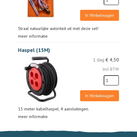
In Winkelwagen
Straal natuurlijke autoriteit uit met deze set!
meer informatie
Haspel (15M)
1 dag
€
4,50
Incl BTW
In Winkelwagen
15 meter kabelhaspel, 4 aansluitingen.
meer informatie