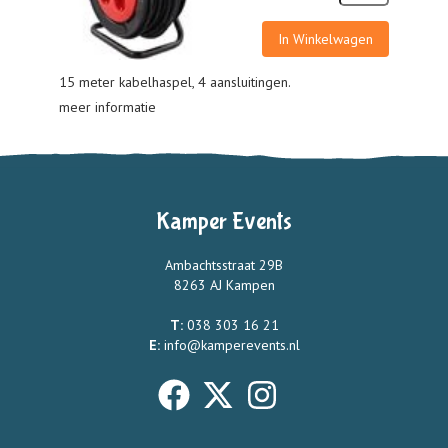
In Winkelwagen
15 meter kabelhaspel, 4 aansluitingen.
meer informatie
Kamper Events
Ambachtsstraat 29B
8263 AJ Kampen
T:
038 303 16 21
E:
info@kamperevents.nl