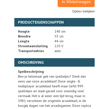
In Winkelwagen
Opties bekijken
PRODUCTEIGENSCHAPPEN
Hoogte
140 cm
Breedte
53 cm
Lengte
44 cm
Stroomaansluiting
220 V
Transportadvies
auto
OMSCHRIJVING
Spelbeschrijving
Ben je helemaal gek van spelletjes? Denk dan
eens aan onze arcadekast! Deze single- &
multiplayer arcadekast heeft maar liefst 999
spelletjes en staat garant voor oneindig veel
vermaak. Het is al weer een tijd terug, maar in
1981 verscheen de originele arcadekast, in de
hoogtij dagen van het arcadegamen. Deze replica