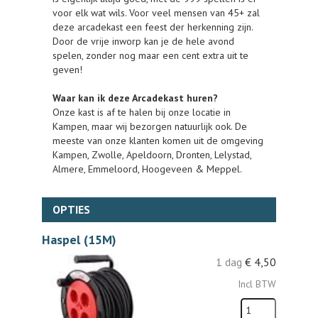
voor elk wat wils. Voor veel mensen van 45+ zal
deze arcadekast een feest der herkenning zijn.
Door de vrije inworp kan je de hele avond
spelen, zonder nog maar een cent extra uit te
geven!
Waar kan ik deze Arcadekast huren?
Onze kast is af te halen bij onze locatie in
Kampen, maar wij bezorgen natuurlijk ook. De
meeste van onze klanten komen uit de omgeving
Kampen, Zwolle, Apeldoorn, Dronten, Lelystad,
Almere, Emmeloord, Hoogeveen & Meppel.
OPTIES
Haspel (15M)
1 dag
€
4,50
Incl BTW