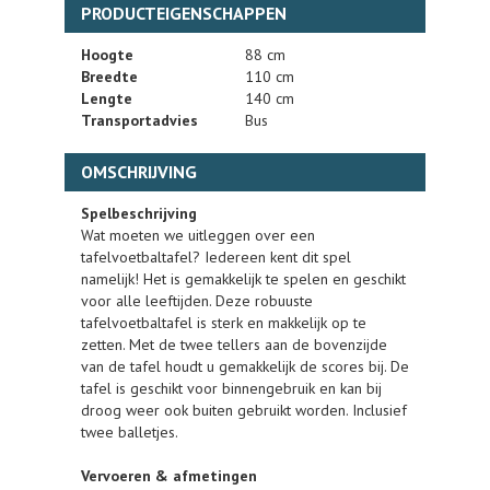
PRODUCTEIGENSCHAPPEN
Hoogte
88 cm
Breedte
110 cm
Lengte
140 cm
Transportadvies
Bus
OMSCHRIJVING
Spelbeschrijving
Wat moeten we uitleggen over een
tafelvoetbaltafel? Iedereen kent dit spel
namelijk! Het is gemakkelijk te spelen en geschikt
voor alle leeftijden. Deze robuuste
tafelvoetbaltafel is sterk en makkelijk op te
zetten. Met de twee tellers aan de bovenzijde
van de tafel houdt u gemakkelijk de scores bij. De
tafel is geschikt voor binnengebruik en kan bij
droog weer ook buiten gebruikt worden. Inclusief
twee balletjes.
Vervoeren & afmetingen