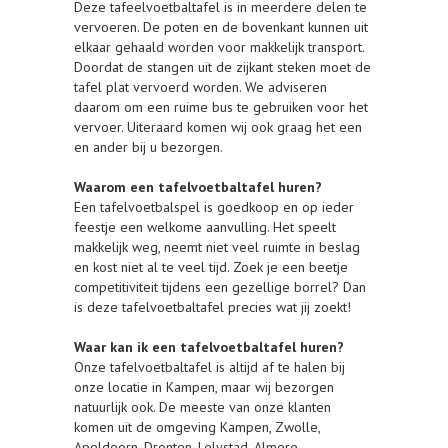
Deze tafeelvoetbaltafel is in meerdere delen te
vervoeren. De poten en de bovenkant kunnen uit
elkaar gehaald worden voor makkelijk transport.
Doordat de stangen uit de zijkant steken moet de
tafel plat vervoerd worden. We adviseren
daarom om een ruime bus te gebruiken voor het
vervoer. Uiteraard komen wij ook graag het een
en ander bij u bezorgen.
Waarom een tafelvoetbaltafel huren?
Een tafelvoetbalspel is goedkoop en op ieder
feestje een welkome aanvulling. Het speelt
makkelijk weg, neemt niet veel ruimte in beslag
en kost niet al te veel tijd. Zoek je een beetje
competitiviteit tijdens een gezellige borrel? Dan
is deze tafelvoetbaltafel precies wat jij zoekt!
Waar kan ik een tafelvoetbaltafel huren?
Onze tafelvoetbaltafel is altijd af te halen bij
onze locatie in Kampen, maar wij bezorgen
natuurlijk ook. De meeste van onze klanten
komen uit de omgeving Kampen, Zwolle,
Apeldoorn, Dronten, Lelystad, Almere,