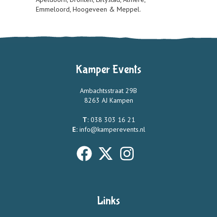
Emmeloord, Hoogeveen & Meppel.
Kamper Events
Ambachtsstraat 29B
8263 AJ Kampen
T:
038 303 16 21
E:
info@kamperevents.nl
Links