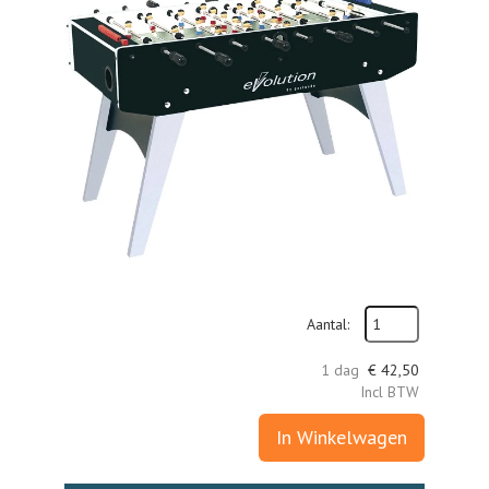
Aantal:
1 dag
€
42,50
Incl BTW
In Winkelwagen