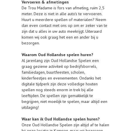
Vervoeren & afmetingen
De Trou Madame is fors van afmeting, ruim 2,5
meter. Deze is niet in alle auto's te vervoeren.
Huurt u meerdere spellen of materialen? Neem
dan even contact met ons op om er zeker van te
zijn dat u alles in uw auto meekrijgt. Uiteraard
komen wij ook graag het een en ander bij u
bezorgen.
Waarom Oud Hollandse spelen huren?
Al jarenlang zijn Oud Hollandse Spelen een
graag geziene activiteit op bedrijfsborrels,
familiedagen, buurtfeesten, scholen,
kinderfeestjes en evenementen. Ondanks het
digitale tijdperk zijn deze volledige houten
spellen nog steeds enorm in trek bij alle
leeftijden. De spellen zijn gemakkelijk te
begrijpen, niet moeilijk te spelen, maar altijd een
uitdaging!
Waar kan ik Oud Hollandse spelen huren?
Onze Oud Hollandse Spelen zijn altijd af te halen
bij onze locatie in Kampen, maar wij bezorgen