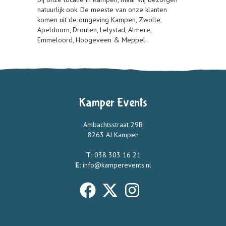
natuurlijk ook. De meeste van onze klanten
komen uit de omgeving Kampen, Zwolle,
Apeldoorn, Dronten, Lelystad, Almere,
Emmeloord, Hoogeveen & Meppel.
Kamper Events
Ambachtsstraat 29B
8263 AJ Kampen
T:
038 303 16 21
E:
info@kamperevents.nl