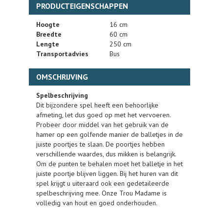
PRODUCTEIGENSCHAPPEN
Hoogte
16 cm
Breedte
60 cm
Lengte
250 cm
Transportadvies
Bus
OMSCHRIJVING
Spelbeschrijving
Dit bijzondere spel heeft een behoorlijke
afmeting, let dus goed op met het vervoeren.
Probeer door middel van het gebruik van de
hamer op een golfende manier de balletjes in de
juiste poortjes te slaan. De poortjes hebben
verschillende waardes, dus mikken is belangrijk.
Om de punten te behalen moet het balletje in het
juiste poortje blijven liggen. Bij het huren van dit
spel krijgt u uiteraard ook een gedetaileerde
spelbeschrijving mee. Onze Trou Madame is
volledig van hout en goed onderhouden.