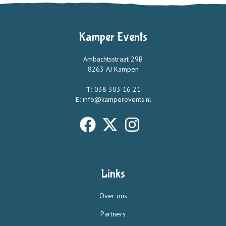
Kamper Events
Ambachtsstraat 29B
8263 AJ Kampen
T:
038 303 16 21
E:
info@kamperevents.nl
Links
Over ons
Partners