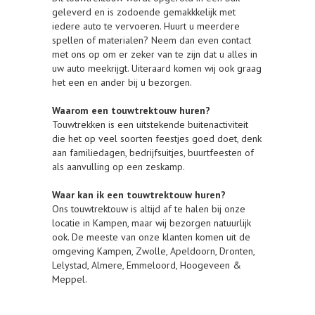
geleverd en is zodoende gemakkkelijk met
iedere auto te vervoeren. Huurt u meerdere
spellen of materialen? Neem dan even contact
met ons op om er zeker van te zijn dat u alles in
uw auto meekrijgt. Uiteraard komen wij ook graag
het een en ander bij u bezorgen.
Waarom een touwtrektouw huren?
Touwtrekken is een uitstekende buitenactiviteit
die het op veel soorten feestjes goed doet, denk
aan familiedagen, bedrijfsuitjes, buurtfeesten of
als aanvulling op een zeskamp.
Waar kan ik een touwtrektouw huren?
Ons touwtrektouw is altijd af te halen bij onze
locatie in Kampen, maar wij bezorgen natuurlijk
ook. De meeste van onze klanten komen uit de
omgeving Kampen, Zwolle, Apeldoorn, Dronten,
Lelystad, Almere, Emmeloord, Hoogeveen &
Meppel.