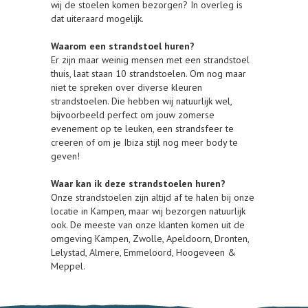
wij de stoelen komen bezorgen? In overleg is
dat uiteraard mogelijk.
Waarom een strandstoel huren?
Er zijn maar weinig mensen met een strandstoel
thuis, laat staan 10 strandstoelen. Om nog maar
niet te spreken over diverse kleuren
strandstoelen. Die hebben wij natuurlijk wel,
bijvoorbeeld perfect om jouw zomerse
evenement op te leuken, een strandsfeer te
creeren of om je Ibiza stijl nog meer body te
geven!
Waar kan ik deze strandstoelen huren?
Onze strandstoelen zijn altijd af te halen bij onze
locatie in Kampen, maar wij bezorgen natuurlijk
ook. De meeste van onze klanten komen uit de
omgeving Kampen, Zwolle, Apeldoorn, Dronten,
Lelystad, Almere, Emmeloord, Hoogeveen &
Meppel.