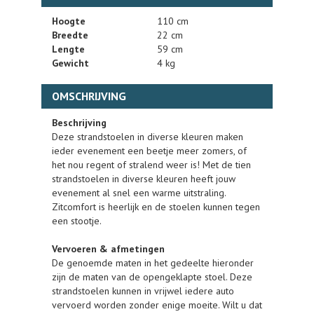
Hoogte
110 cm
Breedte
22 cm
Lengte
59 cm
Gewicht
4 kg
OMSCHRIJVING
Beschrijving
Deze strandstoelen in diverse kleuren maken
ieder evenement een beetje meer zomers, of
het nou regent of stralend weer is! Met de tien
strandstoelen in diverse kleuren heeft jouw
evenement al snel een warme uitstraling.
Zitcomfort is heerlijk en de stoelen kunnen tegen
een stootje.
Vervoeren & afmetingen
De genoemde maten in het gedeelte hieronder
zijn de maten van de opengeklapte stoel. Deze
strandstoelen kunnen in vrijwel iedere auto
vervoerd worden zonder enige moeite. Wilt u dat