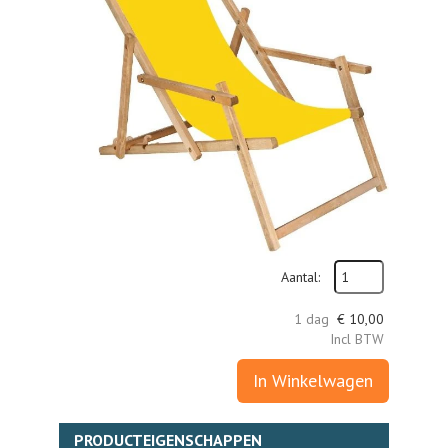
Aantal:
1 dag
€
10,00
Incl BTW
In Winkelwagen
PRODUCTEIGENSCHAPPEN