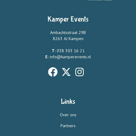
Kamper Events
Ambachtsstraat 29B
8263 AJ Kampen
T:
038 303 16 21
E:
info@kamperevents.nl
Links
Over ons
Partners