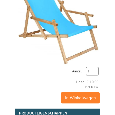
Aantal:
1 dag
€
10,00
Incl BTW
In Winkelwagen
PRODUCTEIGENSCHAPPEN