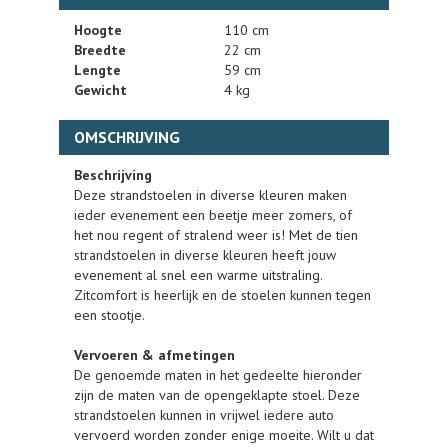
Hoogte
110 cm
Breedte
22 cm
Lengte
59 cm
Gewicht
4 kg
OMSCHRIJVING
Beschrijving
Deze strandstoelen in diverse kleuren maken
ieder evenement een beetje meer zomers, of
het nou regent of stralend weer is! Met de tien
strandstoelen in diverse kleuren heeft jouw
evenement al snel een warme uitstraling.
Zitcomfort is heerlijk en de stoelen kunnen tegen
een stootje.
Vervoeren & afmetingen
De genoemde maten in het gedeelte hieronder
zijn de maten van de opengeklapte stoel. Deze
strandstoelen kunnen in vrijwel iedere auto
vervoerd worden zonder enige moeite. Wilt u dat