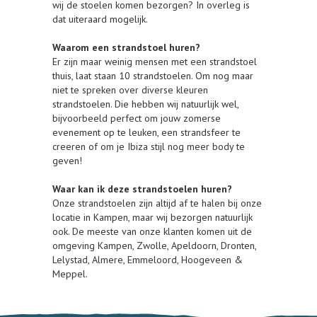
wij de stoelen komen bezorgen? In overleg is
dat uiteraard mogelijk.
Waarom een strandstoel huren?
Er zijn maar weinig mensen met een strandstoel
thuis, laat staan 10 strandstoelen. Om nog maar
niet te spreken over diverse kleuren
strandstoelen. Die hebben wij natuurlijk wel,
bijvoorbeeld perfect om jouw zomerse
evenement op te leuken, een strandsfeer te
creeren of om je Ibiza stijl nog meer body te
geven!
Waar kan ik deze strandstoelen huren?
Onze strandstoelen zijn altijd af te halen bij onze
locatie in Kampen, maar wij bezorgen natuurlijk
ook. De meeste van onze klanten komen uit de
omgeving Kampen, Zwolle, Apeldoorn, Dronten,
Lelystad, Almere, Emmeloord, Hoogeveen &
Meppel.