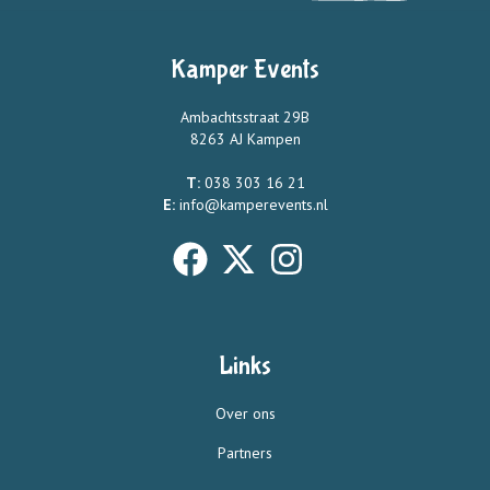
Kamper Events
Ambachtsstraat 29B
8263 AJ Kampen
T:
038 303 16 21
E:
info@kamperevents.nl
Links
Over ons
Partners