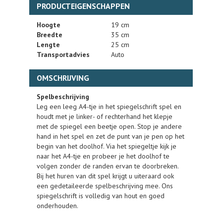
PRODUCTEIGENSCHAPPEN
Hoogte
19 cm
Breedte
35 cm
Lengte
25 cm
Transportadvies
Auto
OMSCHRIJVING
Spelbeschrijving
Leg een leeg A4-tje in het spiegelschrift spel en
houdt met je linker- of rechterhand het klepje
met de spiegel een beetje open. Stop je andere
hand in het spel en zet de punt van je pen op het
begin van het doolhof. Via het spiegeltje kijk je
naar het A4-tje en probeer je het doolhof te
volgen zonder de randen ervan te doorbreken.
Bij het huren van dit spel krijgt u uiteraard ook
een gedetaileerde spelbeschrijving mee. Ons
spiegelschrift is volledig van hout en goed
onderhouden.