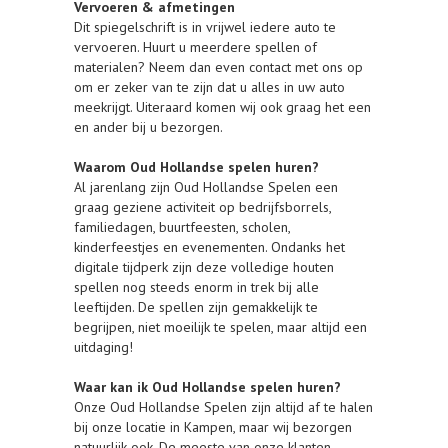
Vervoeren & afmetingen
Dit spiegelschrift is in vrijwel iedere auto te
vervoeren. Huurt u meerdere spellen of
materialen? Neem dan even contact met ons op
om er zeker van te zijn dat u alles in uw auto
meekrijgt. Uiteraard komen wij ook graag het een
en ander bij u bezorgen.
Waarom Oud Hollandse spelen huren?
Al jarenlang zijn Oud Hollandse Spelen een
graag geziene activiteit op bedrijfsborrels,
familiedagen, buurtfeesten, scholen,
kinderfeestjes en evenementen. Ondanks het
digitale tijdperk zijn deze volledige houten
spellen nog steeds enorm in trek bij alle
leeftijden. De spellen zijn gemakkelijk te
begrijpen, niet moeilijk te spelen, maar altijd een
uitdaging!
Waar kan ik Oud Hollandse spelen huren?
Onze Oud Hollandse Spelen zijn altijd af te halen
bij onze locatie in Kampen, maar wij bezorgen
natuurlijk ook. De meeste van onze klanten