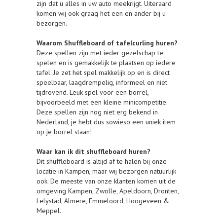
zijn dat u alles in uw auto meekrijgt. Uiteraard
komen wij ook graag het een en ander bij u
bezorgen.
Waarom Shuffleboard of tafelcurling huren?
Deze spellen zijn met ieder gezelschap te
spelen en is gemakkelijk te plaatsen op iedere
tafel. Je zet het spel makkelijk op en is direct
speelbaar, laagdrempelig, informeel en niet
tijdrovend. Leuk spel voor een borrel,
bijvoorbeeld met een kleine minicompetitie.
Deze spellen zijn nog niet erg bekend in
Nederland, je hebt dus sowieso een uniek item
op je borrel staan!
Waar kan ik dit shuffleboard huren?
Dit shuffleboard is altijd af te halen bij onze
locatie in Kampen, maar wij bezorgen natuurlijk
ook. De meeste van onze klanten komen uit de
omgeving Kampen, Zwolle, Apeldoorn, Dronten,
Lelystad, Almere, Emmeloord, Hoogeveen &
Meppel.