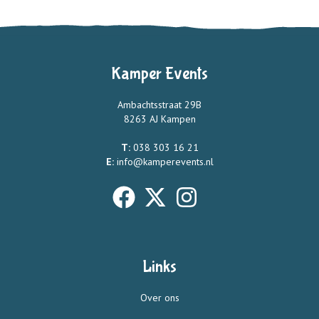
Kamper Events
Ambachtsstraat 29B
8263 AJ Kampen
T:
038 303 16 21
E:
info@kamperevents.nl
Links
Over ons