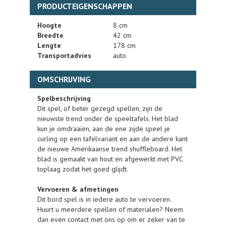
PRODUCTEIGENSCHAPPEN
Hoogte
8 cm
Breedte
42 cm
Lengte
178 cm
Transportadvies
auto
OMSCHRIJVING
Spelbeschrijving
Dit spel, of beter gezegd spellen, zijn de
nieuwste trend onder de speeltafels. Het blad
kun je omdraaien, aan de ene zijde speel je
curling op een tafelvariant en aan de andere kant
de nieuwe Amerikaanse trend shuffleboard. Het
blad is gemaakt van hout en afgewerkt met PVC
toplaag zodat het goed glijdt.
Vervoeren & afmetingen
Dit bord spel is in iedere auto te vervoeren.
Huurt u meerdere spellen of materialen? Neem
dan even contact met ons op om er zeker van te