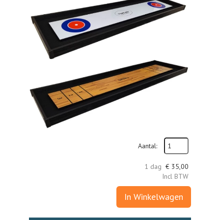
Aantal:
1 dag
€
35,00
Incl BTW
In Winkelwagen