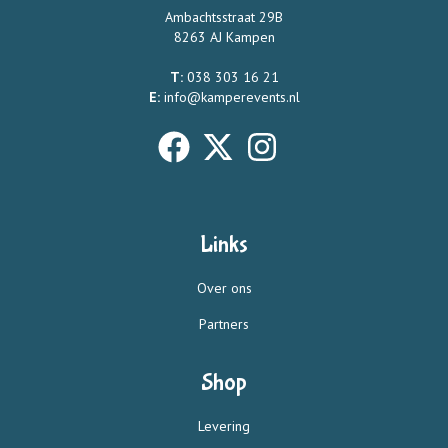
Ambachtsstraat 29B
8263 AJ Kampen
T:
038 303 16 21
E:
info@kamperevents.nl
Links
Over ons
Partners
Shop
Levering