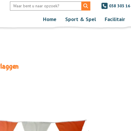
038 303 16
Home
Sport & Spel
Facilitair
vlaggen