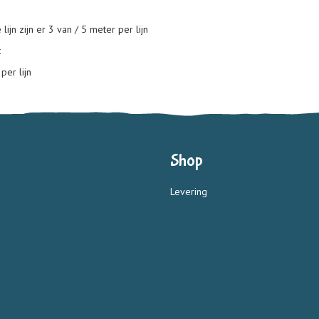
lijn zijn er 3 van / 5 meter per lijn
t
per lijn
Shop
Levering