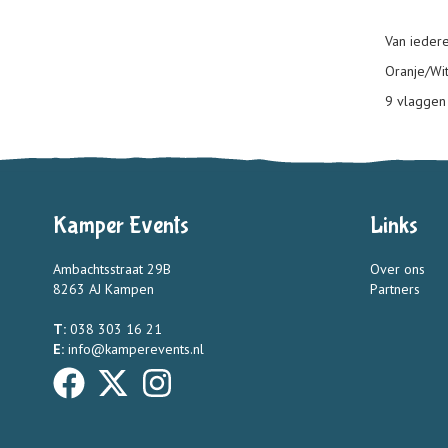
Van iedere 
Oranje/Wi
9 vlaggen 
Kamper Events
Links
Ambachtsstraat 29B
Over ons
8263 AJ Kampen
Partners
T:
038 303 16 21
E:
info@kamperevents.nl