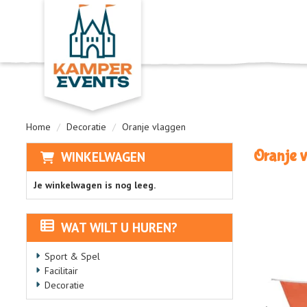
Home
Decoratie
Oranje vlaggen
Oranje 
WINKELWAGEN
Je winkelwagen is nog leeg.
WAT WILT U HUREN?
Sport & Spel
Facilitair
Decoratie