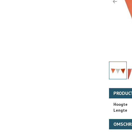
Previo
PRODUC
Hoogte
Lengte
OMSCHRI