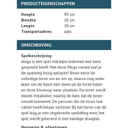
PRODUCTEIGENSCHAPPEN
Hoogte
90 cm
Breedte
18 cm
Lengte
18 cm
Transportadvies
auto
OMSCHRIJVING
Spelbeschrijving
Jenga is een spel wat bijna iedereen wel eens
gespeeld heeft. Met deze Mega variant laat je
de spanning hoog oplopen! Bouw eerst de
volledige toren om en om op, daarna mag ieder
team om de beurt een steen uit de toren halen
en deze bovenop weer plaatsen. De toren wordt
steeds instabieler, waarbij de kans dat de toren
omvalt toeneemt. De persoon die de toren laat
vallen heeft helaas verloren. Bij het huren van dit
spel krijg je een uitgebreide speluitleg mee, het
spel wordt geleverd in een handige draagtas.
Vervoeren & afmetingen