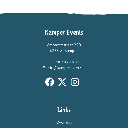
Kamper Events
Ambachtsstraat 29B
8263 AJ Kampen
T:
038 303 16 21
E:
info@kamperevents.nl
Links
Over ons