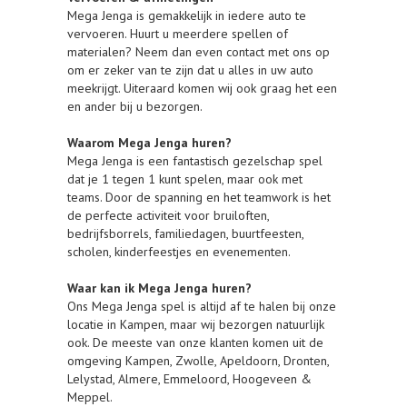
Mega Jenga is gemakkelijk in iedere auto te
vervoeren. Huurt u meerdere spellen of
materialen? Neem dan even contact met ons op
om er zeker van te zijn dat u alles in uw auto
meekrijgt. Uiteraard komen wij ook graag het een
en ander bij u bezorgen.
Waarom Mega Jenga huren?
Mega Jenga is een fantastisch gezelschap spel
dat je 1 tegen 1 kunt spelen, maar ook met
teams. Door de spanning en het teamwork is het
de perfecte activiteit voor bruiloften,
bedrijfsborrels, familiedagen, buurtfeesten,
scholen, kinderfeestjes en evenementen.
Waar kan ik Mega Jenga huren?
Ons Mega Jenga spel is altijd af te halen bij onze
locatie in Kampen, maar wij bezorgen natuurlijk
ook. De meeste van onze klanten komen uit de
omgeving Kampen, Zwolle, Apeldoorn, Dronten,
Lelystad, Almere, Emmeloord, Hoogeveen &
Meppel.