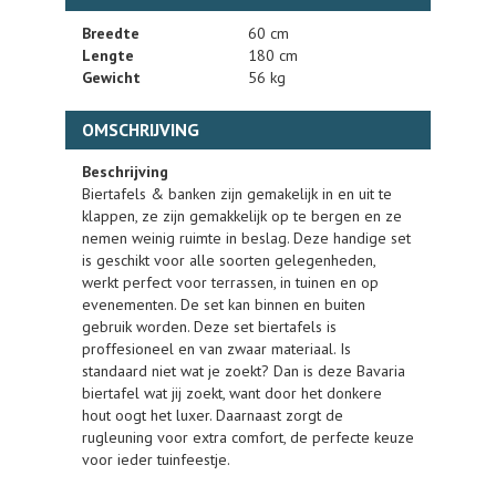
Breedte
60 cm
Lengte
180 cm
Gewicht
56 kg
OMSCHRIJVING
Beschrijving
Biertafels & banken zijn gemakelijk in en uit te
klappen, ze zijn gemakkelijk op te bergen en ze
nemen weinig ruimte in beslag. Deze handige set
is geschikt voor alle soorten gelegenheden,
werkt perfect voor terrassen, in tuinen en op
evenementen. De set kan binnen en buiten
gebruik worden. Deze set biertafels is
proffesioneel en van zwaar materiaal. Is
standaard niet wat je zoekt? Dan is deze Bavaria
biertafel wat jij zoekt, want door het donkere
hout oogt het luxer. Daarnaast zorgt de
rugleuning voor extra comfort, de perfecte keuze
voor ieder tuinfeestje.