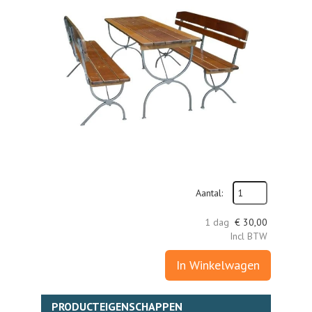
Aantal:
1 dag
€
30,00
Incl BTW
In Winkelwagen
PRODUCTEIGENSCHAPPEN