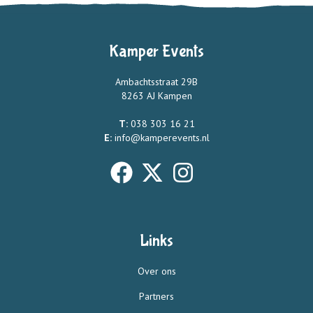
Kamper Events
Ambachtsstraat 29B
8263 AJ Kampen
T:
038 303 16 21
E:
info@kamperevents.nl
Links
Over ons
Partners