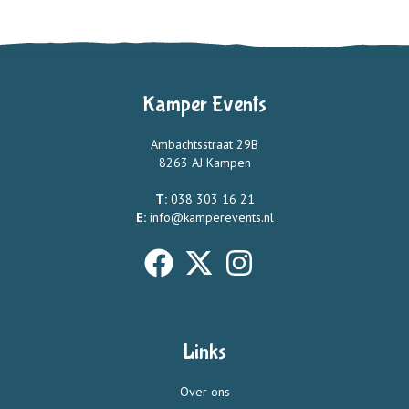
Kamper Events
Ambachtsstraat 29B
8263 AJ Kampen
T:
038 303 16 21
E:
info@kamperevents.nl
Links
Over ons