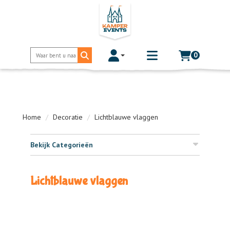
0
Toggle account dropdown
Toggle
mobile
menu
Home
Decoratie
Lichtblauwe vlaggen
Bekijk Categorieën
Lichtblauwe vlaggen