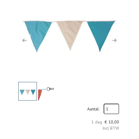
Previous
Next
Aantal:
1 dag
€
10,00
Incl BTW