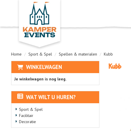
Home
Sport & Spel
Spellen & materialen
Kubb
Kubb
WINKELWAGEN
Je winkelwagen is nog leeg.
WAT WILT U HUREN?
Sport & Spel
Facilitair
Decoratie