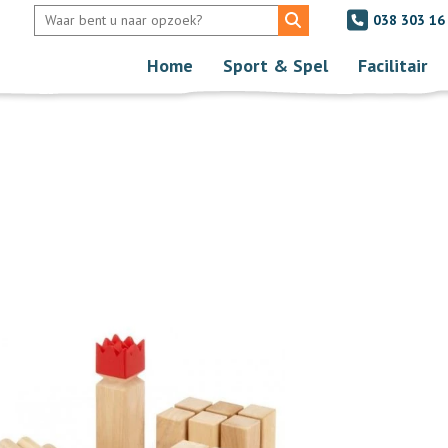
038 303 16
Home
Sport & Spel
Facilitair