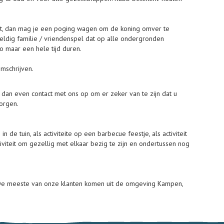
ebt, dan mag je een poging wagen om de koning omver te
weldig familie / vriendenspel dat op alle ondergronden
o maar een hele tijd duren.
omschrijven.
dan even contact met ons op om er zeker van te zijn dat u
zorgen.
e tuin, als activiteite op een barbecue feestje, als activiteit
iviteit om gezellig met elkaar bezig te zijn en ondertussen nog
ok. De meeste van onze klanten komen uit de omgeving Kampen,