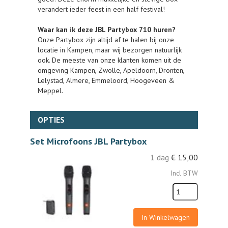
verandert ieder feest in een half festival!
Waar kan ik deze JBL Partybox 710 huren?
Onze Partybox zijn altijd af te halen bij onze
locatie in Kampen, maar wij bezorgen natuurlijk
ook. De meeste van onze klanten komen uit de
omgeving Kampen, Zwolle, Apeldoorn, Dronten,
Lelystad, Almere, Emmeloord, Hoogeveen &
Meppel.
OPTIES
Set Microfoons JBL Partybox
1 dag
€
15,00
Incl BTW
In Winkelwagen