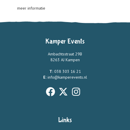
meer informatie
Kamper Events
Ambachtsstraat 29B
8263 AJ Kampen
T:
038 303 16 21
E:
info@kamperevents.nl
Links