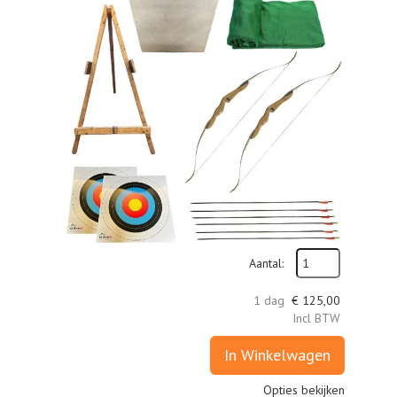
Aantal:
1 dag
€
125,00
Incl BTW
In Winkelwagen
Opties bekijken