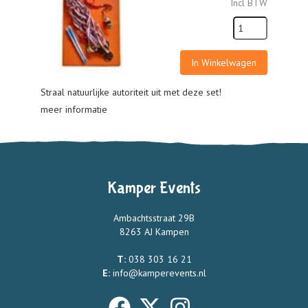
Incl BTW
In Winkelwagen
Straal natuurlijke autoriteit uit met deze set!
meer informatie
Kamper Events
Ambachtsstraat 29B
8263 AJ Kampen
T:
038 303 16 21
E:
info@kamperevents.nl