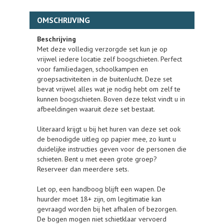
OMSCHRIJVING
Beschrijving
Met deze volledig verzorgde set kun je op
vrijwel iedere locatie zelf boogschieten. Perfect
voor familiedagen, schoolkampen en
groepsactiviteiten in de buitenlucht. Deze set
bevat vrijwel alles wat je nodig hebt om zelf te
kunnen boogschieten. Boven deze tekst vindt u in
afbeeldingen waaruit deze set bestaat.
Uiteraard krijgt u bij het huren van deze set ook
de benodigde uitleg op papier mee, zo kunt u
duidelijke instructies geven voor de personen die
schieten. Bent u met eeen grote groep?
Reserveer dan meerdere sets.
Let op, een handboog blijft een wapen. De
huurder moet 18+ zijn, om legitimatie kan
gevraagd worden bij het afhalen of bezorgen.
De bogen mogen niet schietklaar vervoerd