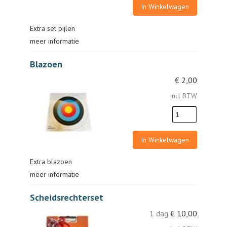
In Winkelwagen
Extra set pijlen
meer informatie
Blazoen
€
2,00
Incl BTW
In Winkelwagen
Extra blazoen
meer informatie
Scheidsrechterset
1 dag
€
10,00