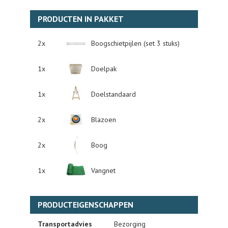
PRODUCTEN IN PAKKET
2x
Boogschietpijlen (set 3 stuks)
1x
Doelpak
1x
Doelstandaard
2x
Blazoen
2x
Boog
1x
Vangnet
PRODUCTEIGENSCHAPPEN
Transportadvies
Bezorging