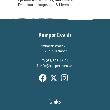
Emmeloord, Hoogeveen & Meppel.
Kamper Events
Ambachtsstraat 29B
8263 AJ Kampen
T:
038 303 16 21
E:
info@kamperevents.nl
Links