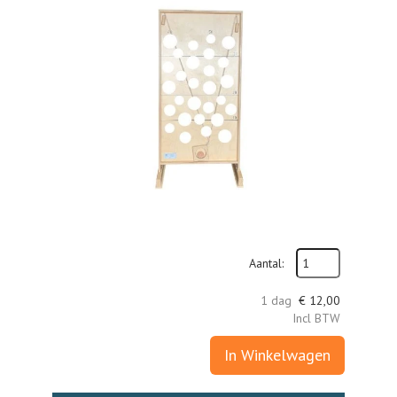
Aantal:
1 dag
€
12,00
Incl BTW
In Winkelwagen