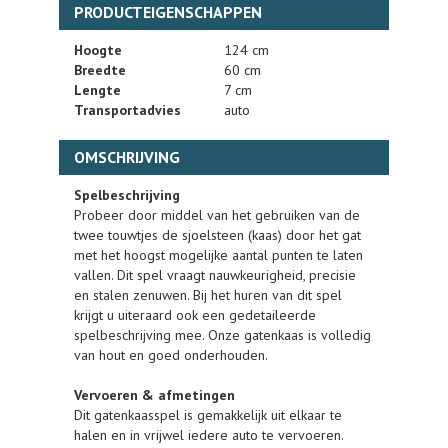
PRODUCTEIGENSCHAPPEN
Hoogte
124 cm
Breedte
60 cm
Lengte
7 cm
Transportadvies
auto
OMSCHRIJVING
Spelbeschrijving
Probeer door middel van het gebruiken van de
twee touwtjes de sjoelsteen (kaas) door het gat
met het hoogst mogelijke aantal punten te laten
vallen. Dit spel vraagt nauwkeurigheid, precisie
en stalen zenuwen. Bij het huren van dit spel
krijgt u uiteraard ook een gedetaileerde
spelbeschrijving mee. Onze gatenkaas is volledig
van hout en goed onderhouden.
Vervoeren & afmetingen
Dit gatenkaasspel is gemakkelijk uit elkaar te
halen en in vrijwel iedere auto te vervoeren.