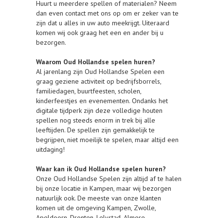
Huurt u meerdere spellen of materialen? Neem
dan even contact met ons op om er zeker van te
zijn dat u alles in uw auto meekrijgt. Uiteraard
komen wij ook graag het een en ander bij u
bezorgen.
Waarom Oud Hollandse spelen huren?
Al jarenlang zijn Oud Hollandse Spelen een
graag geziene activiteit op bedrijfsborrels,
familiedagen, buurtfeesten, scholen,
kinderfeestjes en evenementen. Ondanks het
digitale tijdperk zijn deze volledige houten
spellen nog steeds enorm in trek bij alle
leeftijden. De spellen zijn gemakkelijk te
begrijpen, niet moeilijk te spelen, maar altijd een
uitdaging!
Waar kan ik Oud Hollandse spelen huren?
Onze Oud Hollandse Spelen zijn altijd af te halen
bij onze locatie in Kampen, maar wij bezorgen
natuurlijk ook. De meeste van onze klanten
komen uit de omgeving Kampen, Zwolle,
Apeldoorn, Dronten, Lelystad, Almere,