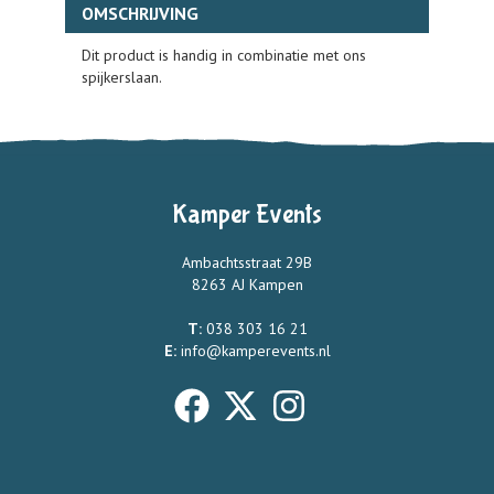
OMSCHRIJVING
Dit product is handig in combinatie met ons
spijkerslaan.
Kamper Events
Ambachtsstraat 29B
8263 AJ Kampen
T:
038 303 16 21
E:
info@kamperevents.nl