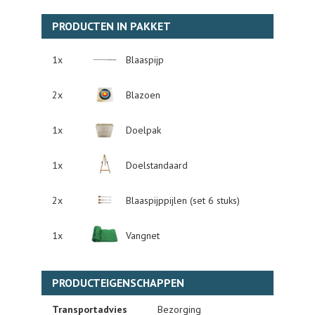
PRODUCTEN IN PAKKET
1x
Blaaspijp
2x
Blazoen
1x
Doelpak
1x
Doelstandaard
2x
Blaaspijppijlen (set 6 stuks)
1x
Vangnet
PRODUCTEIGENSCHAPPEN
Transportadvies
Bezorging