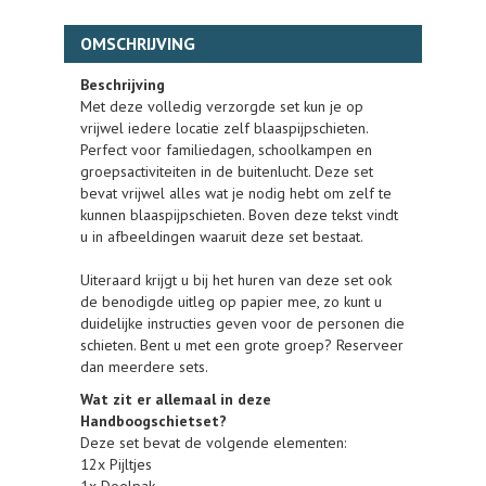
OMSCHRIJVING
Beschrijving
Met deze volledig verzorgde set kun je op
vrijwel iedere locatie zelf blaaspijpschieten.
Perfect voor familiedagen, schoolkampen en
groepsactiviteiten in de buitenlucht. Deze set
bevat vrijwel alles wat je nodig hebt om zelf te
kunnen blaaspijpschieten. Boven deze tekst vindt
u in afbeeldingen waaruit deze set bestaat.
Uiteraard krijgt u bij het huren van deze set ook
de benodigde uitleg op papier mee, zo kunt u
duidelijke instructies geven voor de personen die
schieten. Bent u met een grote groep? Reserveer
dan meerdere sets.
Wat zit er allemaal in deze
Handboogschietset?
Deze set bevat de volgende elementen:
12x Pijltjes