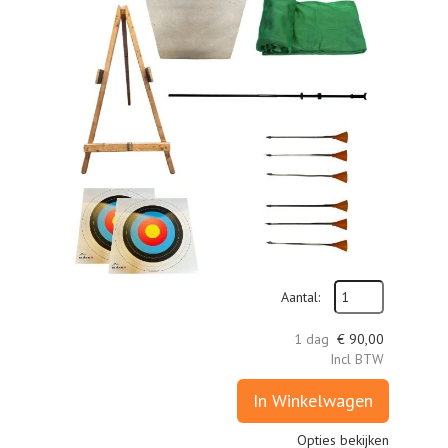
Aantal:
1 dag
€
90,00
Incl BTW
In Winkelwagen
Opties bekijken