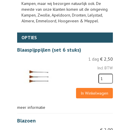
Kampen, maar wij bezorgen natuurlijk ook. De
meeste van onze klanten komen uit de omgeving
Kampen, Zwolle, Apeldoorn, Dronten, Lelystad,
Almere, Emmeloord, Hoogeveen & Meppel.
OPTIES
Blaaspijppijlen (set 6 stuks)
1 dag
€
2,50
Incl BTW
In Winkelwagen
meer informatie
Blazoen
€
2,00