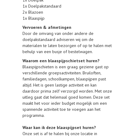
1x Doelpak
1x Doelpakstandaard
2x Blazoen
1x Blaaspijp
Vervoeren & afmetingen
Door de omvang van onder andere de
doelpakstandaard adviseren wij om de
materialen te laten bezorgen of op te halen met
behulp van een busje of bestelwagen.
Waarom een blaaspijpschietset huren?
Blaaspijpschieten is een graag geziene gast op
verschillende groepsactiviteiten. Bruiloften,
familiedagen, schoolkampen, blaaspijpen past
altijd. Het is geen lastige activiteit en kan
daardoor prima zelf verzorgd worden. Met onze
uitleg gaat dat helemaal goed komen. Deze set
maakt het voor ieder budget mogelijk om een
spannende activiteit toe te voegen aan het
programma.
Waar kan ik deze blaaspijpset huren?
Onze set is af te halen bij onze locatie in