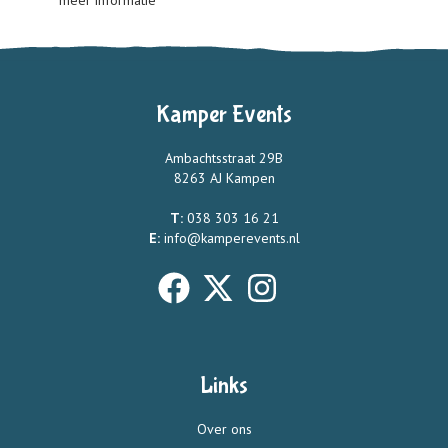
meer informatie
Kamper Events
Ambachtsstraat 29B
8263 AJ Kampen
T:
038 303 16 21
E:
info@kamperevents.nl
Links
Over ons