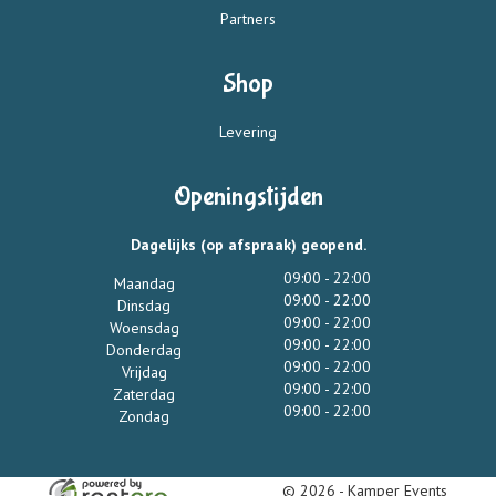
Partners
Shop
Levering
Openingstijden
Dagelijks (op afspraak) geopend.
09:00 - 22:00
Maandag
09:00 - 22:00
Dinsdag
09:00 - 22:00
Woensdag
09:00 - 22:00
Donderdag
09:00 - 22:00
Vrijdag
09:00 - 22:00
Zaterdag
09:00 - 22:00
Zondag
© 2026 - Kamper Events